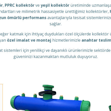
ör
,
PPRC kollektör
ve
yeşil kollektör
üretiminde uzmanlaşar
dartları ve milimetrik hassasiyetle ürettiğimiz kollektörler,
zun ömürlü performans
avantajlarıyla tesisat sistemleriniz
sağlar.
eğer katmak için ihtiyaç duydukları özel ölçülerde kollektör 
ayan
özel imalat ve montaj
hizmetlerimizle
anahtar tesli
at sistemleri için yenilikçi ve dayanıklı ürünlerimizle sektör
güveninizi kazanmaktan mutluluk duyuyoruz.