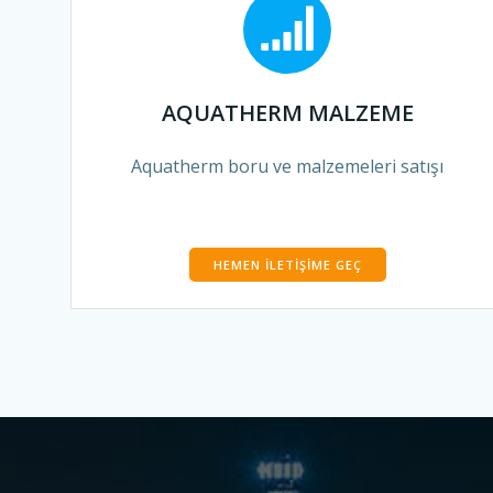
AQUATHERM MALZEME
Aquatherm boru ve malzemeleri satışı
HEMEN İLETIŞIME GEÇ