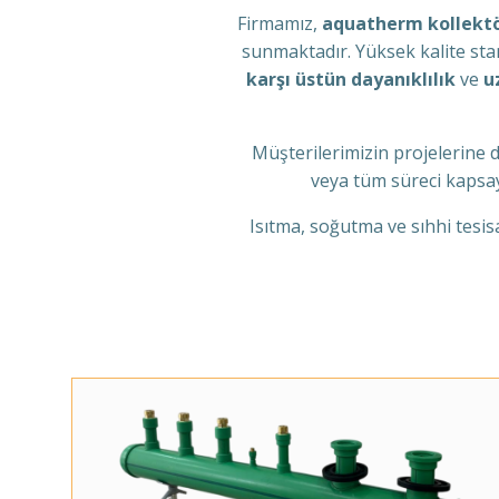
Firmamız,
aquatherm kollekt
sunmaktadır. Yüksek kalite stan
karşı üstün dayanıklılık
ve
u
Müşterilerimizin projelerine d
veya tüm süreci kaps
Isıtma, soğutma ve sıhhi tesis