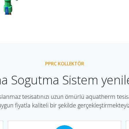
PPRC KOLLEKTÖR
ma Sogutma Sistem yen
slanmaz tesisatınızı uzun ömürlü aquatherm tesisa
ygun fiyatla kaliteli bir şekilde gerçekleştirmekteyi