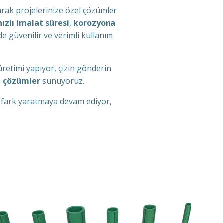
ak projelerinize özel çözümler
hızlı imalat süresi
,
korozyona
de güvenilir ve verimli kullanım
üretimi yapıyor, çizin gönderin
m çözümler
sunuyoruz.
de fark yaratmaya devam ediyor,