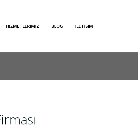
HIZMETLERIMIZ
BLOG
İLETISIM
irması