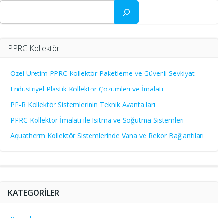
Ara
PPRC Kollektör
Özel Üretim PPRC Kollektör Paketleme ve Güvenli Sevkiyat
Endüstriyel Plastik Kollektör Çözümleri ve İmalatı
PP-R Kollektör Sistemlerinin Teknik Avantajları
PPRC Kollektör İmalatı ile Isıtma ve Soğutma Sistemleri
Aquatherm Kollektör Sistemlerinde Vana ve Rekor Bağlantıları
KATEGORILER