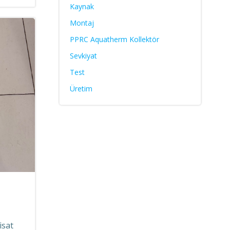
Kaynak
Montaj
PPRC Aquatherm Kollektör
Sevkiyat
Test
Üretim
isat