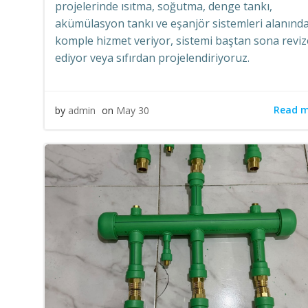
projelerinde ısıtma, soğutma, denge tankı,
akümülasyon tankı ve eşanjör sistemleri alanınd
komple hizmet veriyor, sistemi baştan sona reviz
ediyor veya sıfırdan projelendiriyoruz.
Read 
by
admin
on
May 30