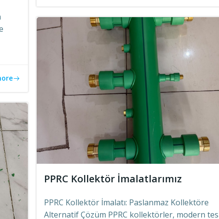
a
e
more
PPRC Kollektör İmalatlarımız
PPRC Kollektör İmalatı: Paslanmaz Kollektöre
Alternatif Çözüm PPRC kollektörler, modern tes