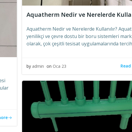
Aquatherm Nedir ve Nerelerde Kullan
Aquatherm Nedir ve Nerelerde Kullanılır? Aqua
yenilikçi ve çevre dostu bir boru sistemleri mark
olarak, çok çeşitli tesisat uygulamalarında tercih
Read
by
admin
on
Oca 23
esi
ular
more