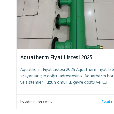
Aquatherm Fiyat Listesi 2025
Aquatherm Fiyat Listesi 2025 Aquatherm fiyat list
arayanlar için doğru adrestesiniz! Aquatherm bor
ve sistemleri, uzun ömürlü, çevre dostu ve […]
Read 
by
admin
on
Oca 23