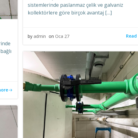
sistemlerinde paslanmaz çelik ve galvaniz
kollektörlere göre birçok avantaj […]
Read
by
admin
on
Oca 27
rinde
bağlı
more