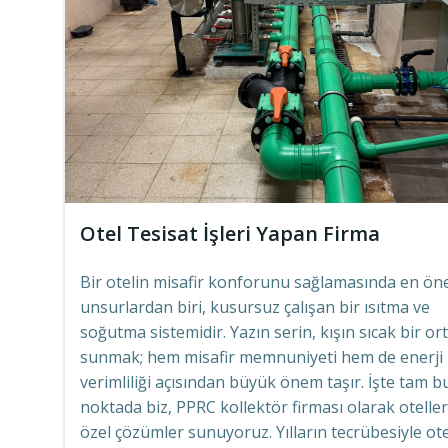
Otel Tesisat İşleri Yapan Firma
Bir otelin misafir konforunu sağlamasında en ön
unsurlardan biri, kusursuz çalışan bir ısıtma ve
soğutma sistemidir. Yazın serin, kışın sıcak bir o
sunmak; hem misafir memnuniyeti hem de enerji
verimliliği açısından büyük önem taşır. İşte tam b
noktada biz, PPRC kollektör firması olarak otelle
özel çözümler sunuyoruz. Yılların tecrübesiyle ote