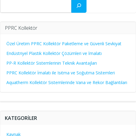
Ara
PPRC Kollektör
Özel Üretim PPRC Kollektör Paketleme ve Güvenli Sevkiyat
Endüstriyel Plastik Kollektör Çözümleri ve İmalatı
PP-R Kollektör Sistemlerinin Teknik Avantajları
PPRC Kollektör İmalatı ile Isıtma ve Soğutma Sistemleri
Aquatherm Kollektör Sistemlerinde Vana ve Rekor Bağlantıları
KATEGORILER
Kaynak