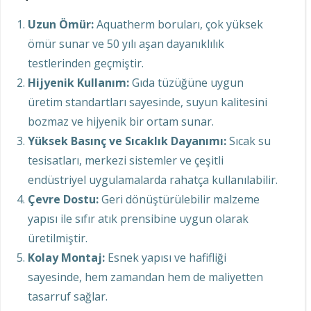
Uzun Ömür:
Aquatherm boruları, çok yüksek
ömür sunar ve 50 yılı aşan dayanıklılık
testlerinden geçmiştir.
Hijyenik Kullanım:
Gıda tüzüğüne uygun
üretim standartları sayesinde, suyun kalitesini
bozmaz ve hijyenik bir ortam sunar.
Yüksek Basınç ve Sıcaklık Dayanımı:
Sıcak su
tesisatları, merkezi sistemler ve çeşitli
endüstriyel uygulamalarda rahatça kullanılabilir.
Çevre Dostu:
Geri dönüştürülebilir malzeme
yapısı ile sıfır atık prensibine uygun olarak
üretilmiştir.
Kolay Montaj:
Esnek yapısı ve hafifliği
sayesinde, hem zamandan hem de maliyetten
tasarruf sağlar.