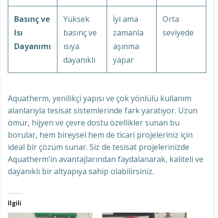
Basınç ve
Yüksek
İyi ama
Orta
Isı
basınç ve
zamanla
seviyede
Dayanımı
ısıya
aşınma
dayanıklı
yapar
Aquatherm, yenilikçi yapısı ve çok yönlülü kullanım
alanlarıyla tesisat sistemlerinde fark yaratıyor. Uzun
ömür, hijyen ve çevre dostu özellikler sunan bu
borular, hem bireysel hem de ticari projeleriniz için
ideal bir çözüm sunar. Siz de tesisat projelerinizde
Aquatherm’in avantajlarından faydalanarak, kaliteli ve
dayanıklı bir altyapıya sahip olabilirsiniz.
İlgili