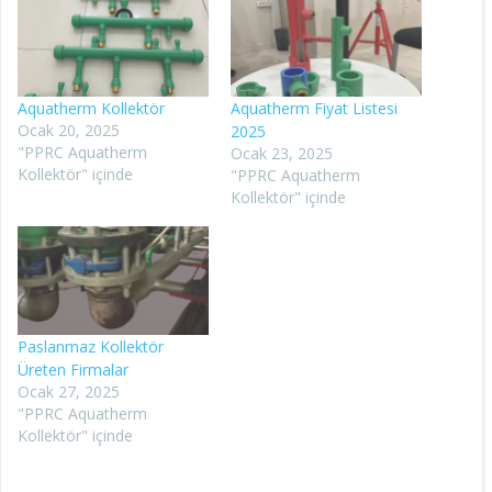
Aquatherm Kollektör
Aquatherm Fiyat Listesi
Ocak 20, 2025
2025
"PPRC Aquatherm
Ocak 23, 2025
Kollektör" içinde
"PPRC Aquatherm
Kollektör" içinde
Paslanmaz Kollektör
Üreten Firmalar
Ocak 27, 2025
"PPRC Aquatherm
Kollektör" içinde